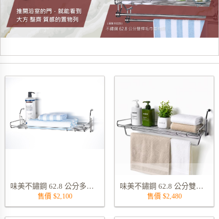
標題-推開浴室的門
味美不鏽鋼 62.8 公分多功能置物架 9338S
味美不鏽鋼 62.8 公分雙桿多功能置物架 9339S
售價 $2,100
售價 $2,480