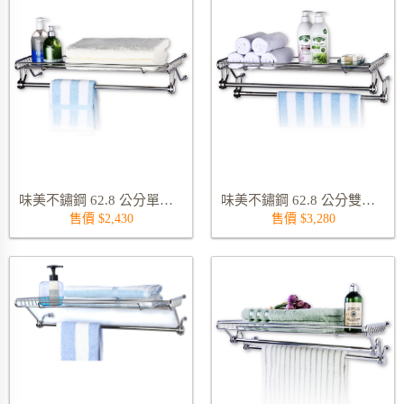
味美不鏽鋼 62.8 公分單桿毛巾置物架 9310S
味美不鏽鋼 62.8 公分雙桿毛巾置物架 9322S
售價 $2,430
售價 $3,280