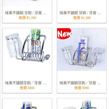
味美不鏽鋼 牙刷 / 牙膏 雙漱口杯架 - 桌上式 9134S01
味美不鏽鋼 牙刷 / 牙膏 雙漱口杯架 - 桌上 壁掛 兩用 (不含 S 勾) 9135S01
售價 $1,200
售價 $1,280
味美不鏽鋼牙刷／牙膏 單漱口杯架 9129S
味美不鏽鋼牙刷／牙膏 雙漱口杯架 9130S
售價 $800
售價 $900