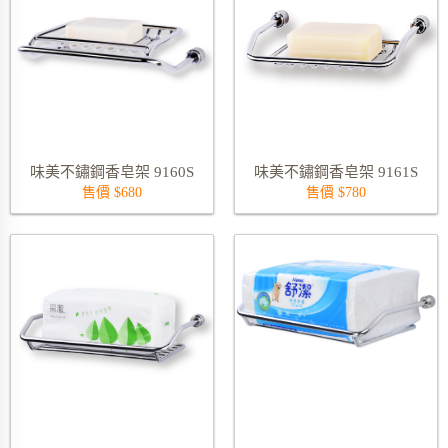
味美不鏽鋼香皂架 9160S
味美不鏽鋼香皂架 9161S
售價 $680
售價 $780