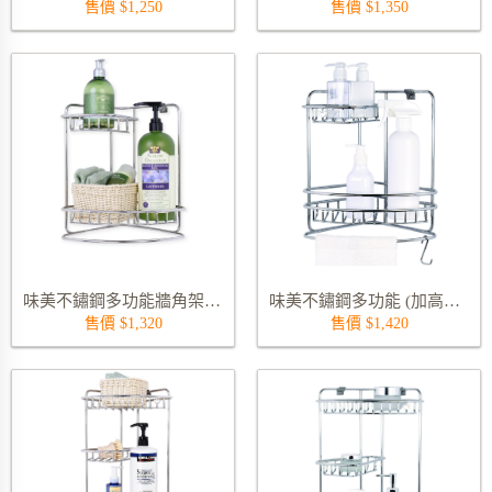
售價 $1,250
售價 $1,350
味美不鏽鋼多功能牆角架含底座 9259S
味美不鏽鋼多功能 (加高護欄) 牆角架含底座 不含Ｓ勾 9259RS
售價 $1,320
售價 $1,420