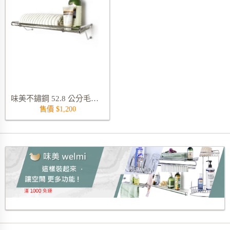
味美不鏽鋼 52.8 公分毛巾置物架 9305S
售價 $1,200