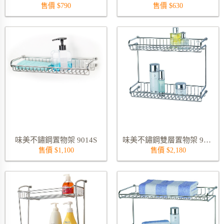
售價 $790
售價 $630
味美不鏽鋼置物架 9014S
味美不鏽鋼雙層置物架 9017S
售價 $1,100
售價 $2,180