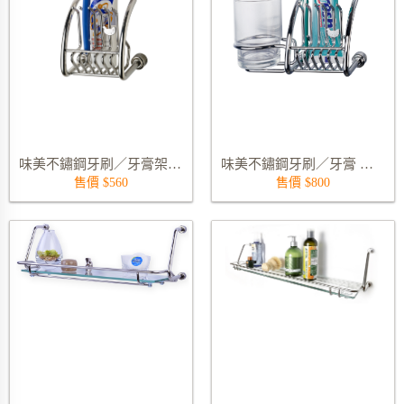
味美不鏽鋼牙刷／牙膏架 9117S
味美不鏽鋼牙刷／牙膏 單漱口杯架 9121S
售價 $560
售價 $800