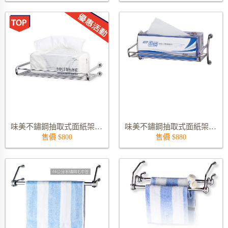
味美不鏽鋼抽取式面紙架 9307S
味美不鏽鋼抽取式面紙架 9411S
售價 $800
售價 $880