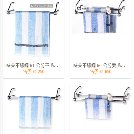
味美不鏽鋼 61 公分單毛巾管架 9432S-60
味美不鏽鋼 60 公分雙毛巾管架 9435S-60
售價 $1,250
售價 $1,650