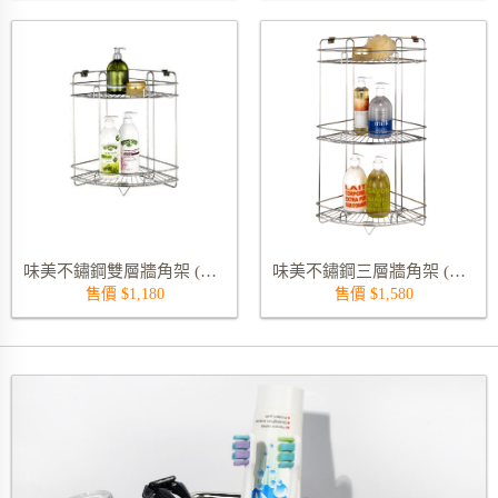
味美不鏽鋼雙層牆角架 (線徑 4.0 mm) 5326S
味美不鏽鋼三層牆角架 (線徑 4.0 mm) 5327S
售價 $1,180
售價 $1,580