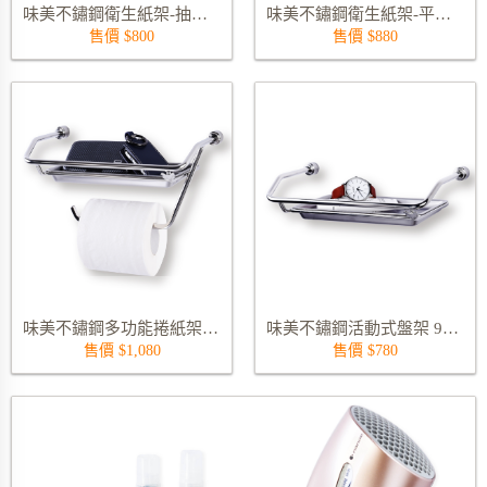
味美不鏽鋼衛生紙架-抽取式 9170S
味美不鏽鋼衛生紙架-平版式 9171S
售價 $800
售價 $880
味美不鏽鋼多功能捲紙架 9176S
味美不鏽鋼活動式盤架 9174S
售價 $1,080
售價 $780