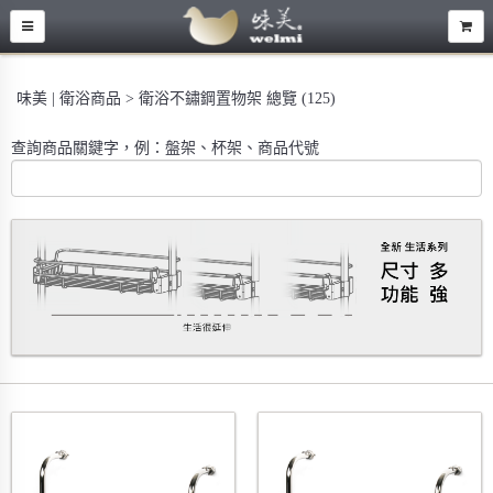
味美 | 衛浴商品 > 衛浴不鏽鋼置物架 總覽 (125)
查詢商品關鍵字，例：盤架、杯架、商品代號
9817 生活系列