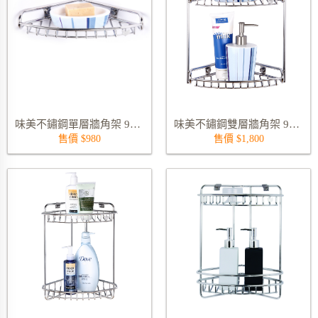
味美不鏽鋼單層牆角架 9020S
味美不鏽鋼雙層牆角架 9022HS
售價 $980
售價 $1,800