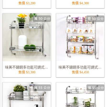
售價 $3,200
售價 $4,300
味美不鏽鋼多功能可調式雙層置物架 9815-50S02
味美不鏽鋼多功能可調式三層置物架 9817-50S03 (不含 S 勾)
售價 $3,300
售價 $4,450