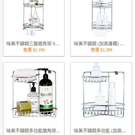
味美不鏽鋼三層牆角架 9240S
味美不鏽鋼 (加高護欄) 三層牆角架含底座 9240RS
售價 $2,180
售價 $2,380
味美不鏽鋼多功能牆角架 9258S
味美不鏽鋼多功能 (加高護欄) 牆角架 9258RS