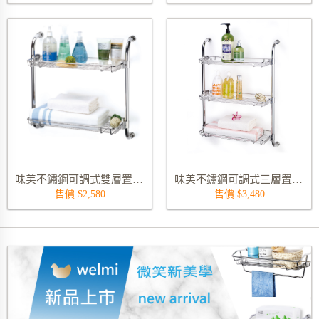
味美不鏽鋼可調式雙層置物架 9220S
味美不鏽鋼可調式三層置物架 9233S
售價 $2,580
售價 $3,480