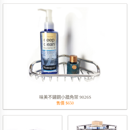
標題-這樣裝起來讓空間更多功能
味美不鏽鋼小牆角架 9026S
售價 $650