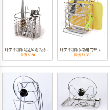
味美不鏽鋼湯匙籃附活動集水盤 5288NS
味美不鏽鋼多功能刀架 3183S
售價 $980
售價 $1,350