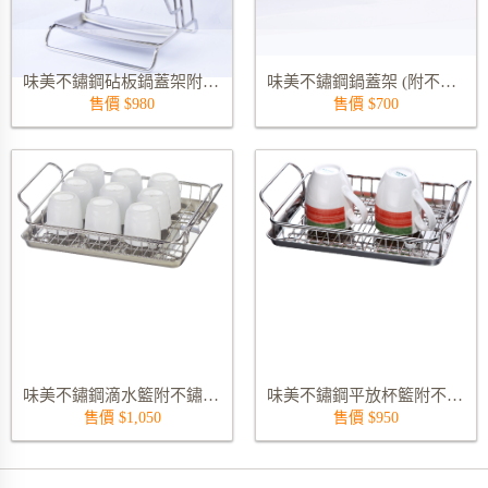
味美不鏽鋼砧板鍋蓋架附不鏽鋼滴水盤 3275S
味美不鏽鋼鍋蓋架 (附不鏽鋼滴水盤) 3248S
售價 $980
售價 $700
味美不鏽鋼滴水籃附不鏽鋼滴水大盤 3247AS
味美不鏽鋼平放杯籃附不鏽鋼滴水中盤 3247BS
售價 $1,050
售價 $950