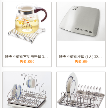
味美不鏽鋼方型隔熱墊 3282S-185
味美不鏽鋼杯墊 (1入) 3279S
售價 $580
售價 $89