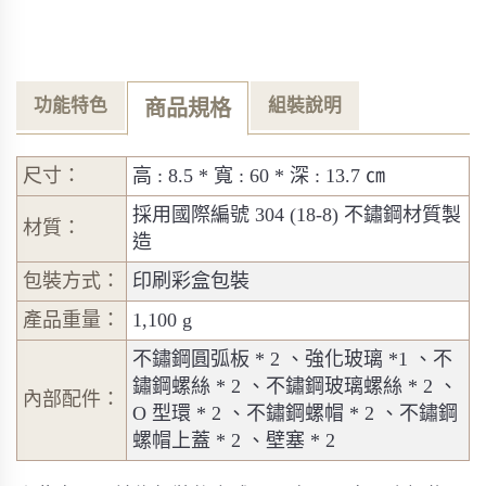
功能特色
組裝說明
商品規格
尺寸：
高 : 8.5 * 寬 : 60 * 深 : 13.7 ㎝
採用國際編號 304 (18-8) 不鏽鋼材質製
材質：
造
包裝方式：
印刷彩盒包裝
產品重量：
1,100 g
不鏽鋼圓弧板 * 2 、強化玻璃 *1 、不
鏽鋼螺絲 * 2 、不鏽鋼玻璃螺絲 * 2 、
內部配件：
O 型環 * 2 、不鏽鋼螺帽 * 2 、不鏽鋼
螺帽上蓋 * 2 、壁塞 * 2