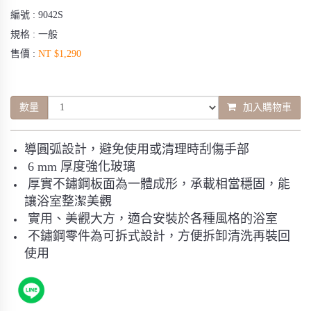
編號 :
9042S
規格 :
一般
售價 :
NT $1,290
數量
加入購物車
導圓弧設計，避免使用或清理時刮傷手部
6 mm 厚度強化玻璃
厚實不鏽鋼板面為一體成形，承載相當穩固，能
讓浴室整潔美觀
實用、美觀大方，適合安裝於各種風格的浴室
不鏽鋼零件為可拆式設計，方便拆卸清洗再裝回
使用