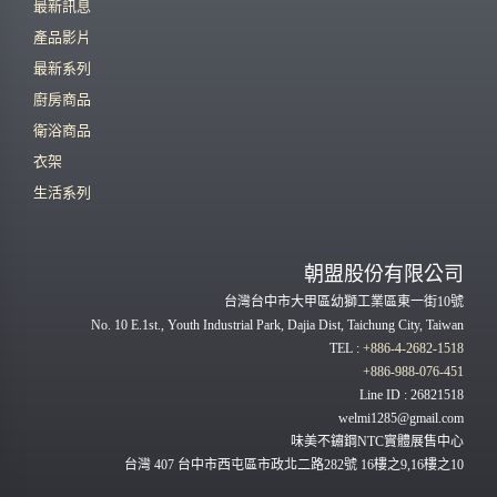
最新訊息
產品影片
最新系列
廚房商品
衛浴商品
衣架
生活系列
朝盟股份有限公司
台灣台中市大甲區幼獅工業區東一街10號
No. 10 E.1st., Youth Industrial Park, Dajia Dist, Taichung City, Taiwan
TEL :
+886-4-2682-1518
+886-988-076-451
Line ID : 26821518
welmi1285@gmail.com
味美不鏽鋼NTC實體展售中心
台灣 407 台中市西屯區市政北二路282號 16樓之9,16樓之10