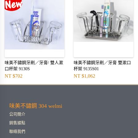
味美不鏽鋼牙刷／牙膏/ 雙人漱
味美不鏽鋼牙刷／牙膏 雙漱口
口杯架 9130S
杯架 9135S01
NT $702
NT $1,062
味美不鏽鋼 304 welmi
公司簡介
銷售據點
聯絡我們