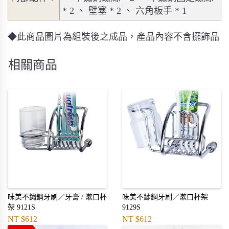
* 2 、 壁塞 * 2 、 六角板手 * 1
◆此商品圖片為組裝後之成品，產品內容不含擺飾品
相關商品
味美不鏽鋼牙刷／牙膏 / 漱口杯
味美不鏽鋼牙刷／漱口杯架
架 9121S
9129S
NT $612
NT $612