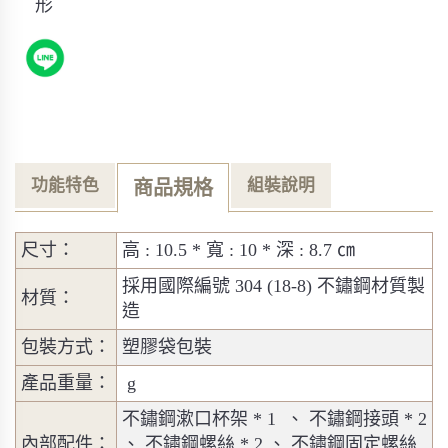
形
功能特色
組裝說明
商品規格
尺寸：
高 : 10.5 * 寬 : 10 * 深 : 8.7 ㎝
採用國際編號 304 (18-8) 不鏽鋼材質製
材質：
造
包裝方式：
塑膠袋包裝
產品重量：
g
不鏽鋼漱口杯架 * 1 、 不鏽鋼接頭 * 2
內部配件：
、 不鏽鋼螺絲 * 2 、 不鏽鋼固定螺絲