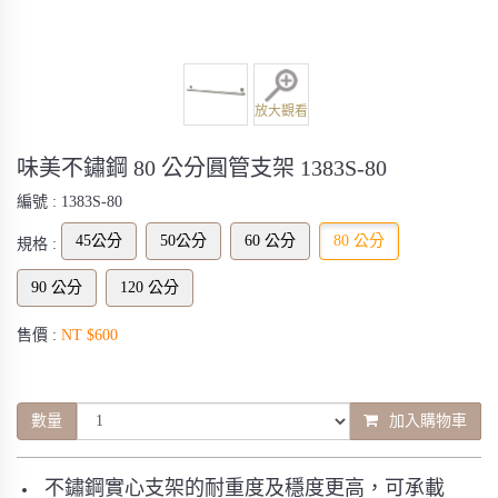
放大觀看
味美不鏽鋼 80 公分圓管支架 1383S-80
編號 :
1383S-80
45公分
50公分
60 公分
80 公分
規格 :
90 公分
120 公分
售價 :
NT $600
數量
加入購物車
不鏽鋼實心支架的耐重度及穩度更高，可承載