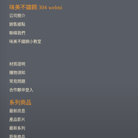
味美不鏽鋼 304 welmi
公司簡介
銷售據點
聯絡我們
味美不鏽鋼小教室
材質證明
購物須知
常見問題
合作夥伴登入
系列商品
最新訊息
產品影片
最新系列
廚房商品