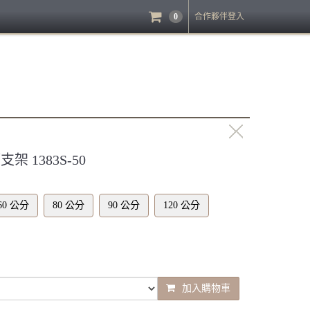
0
合作夥伴登入
 1383S-50
60 公分
80 公分
90 公分
120 公分
加入購物車