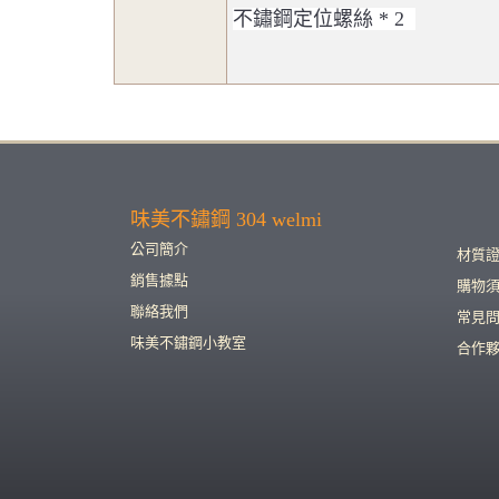
不鏽鋼定位螺絲 * 2
味美不鏽鋼 304 welmi
公司簡介
材質
銷售據點
購物
聯絡我們
常見
味美不鏽鋼小教室
合作