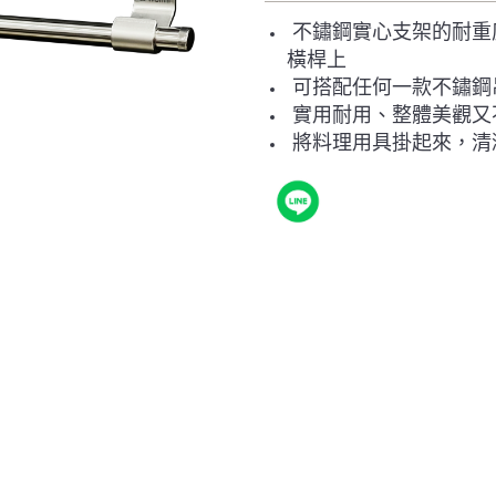
不鏽鋼實心支架的耐重度
橫桿上
可搭配任何一款不鏽鋼
實用耐用、整體美觀又
將料理用具掛起來，清