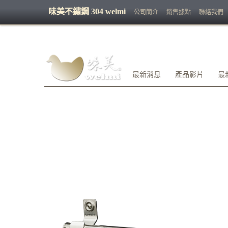
味美不鏽鋼 304 welmi
公司簡介
銷售據點
聯絡我們
最新消息
產品影片
最