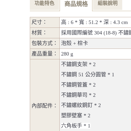
功能特色
組裝說明
商品規格
尺寸：
高 : 6 * 寬 : 51.2 * 深 : 4.3 cm
材質：
採用國際編號 304 (18-8) 
包裝方式：
泡殼 + 棕卡
產品重量：
280 g
不鏽鋼支架 * 2
不鏽鋼 51 公分圓管 * 1
不鏽鋼管蓋 * 2
不鏽鋼華司 * 2
不鏽螺紋鋼釘 * 2
內部配件：
塑膠壁塞 * 2
六角板手 * 1