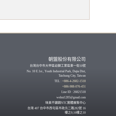
朝盟股份有限公司
台灣台中市大甲區幼獅工業區東一街10號
No. 10 E.1st., Youth Industrial Park, Dajia Dist,
Taichung City, Taiwan
TEL :
+886-4-2682-1518
+886-988-076-451
Line ID : 26821518
welmi1285@gmail.com
味美不鏽鋼NTC實體展售中心
台灣 407 台中市西屯區市政北二路282號 16
樓之9,16樓之10