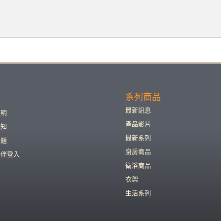
系列商品
最新訊息
證明
產品影片
須知
最新系列
問題
廚房商品
夥伴登入
衛浴商品
衣架
生活系列