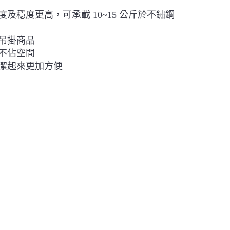
及穩度更高，可承載 10~15 公斤於不鏽鋼
吊掛商品
不佔空間
潔起來更加方便