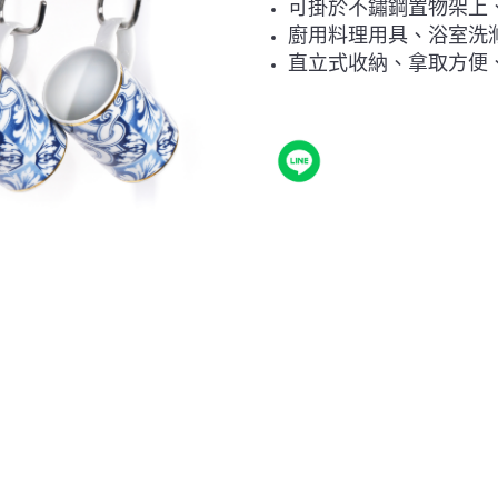
可掛於不鏽鋼置物架上
廚用料理用具、浴室洗滌用
直立式收納、拿取方便、