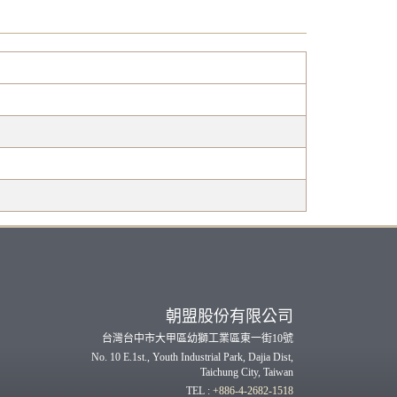
朝盟股份有限公司
台灣台中市大甲區幼獅工業區東一街10號
No. 10 E.1st., Youth Industrial Park, Dajia Dist,
Taichung City, Taiwan
TEL :
+886-4-2682-1518