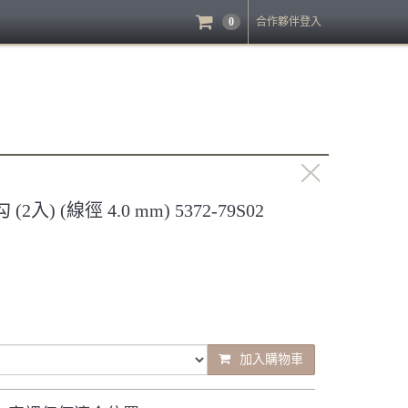
0
合作夥伴登入
) (線徑 4.0 mm) 5372-79S02
加入購物車