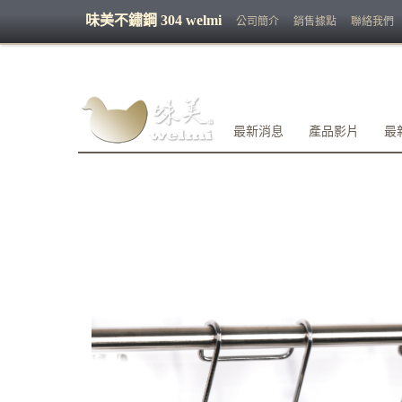
味美不鏽鋼 304 welmi
公司簡介
銷售據點
聯絡我們
最新消息
產品影片
最