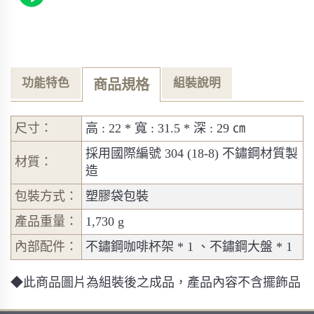
功能特色
組裝說明
商品規格
尺寸：
高 : 22 * 寬 : 31.5 * 深 : 29 ㎝
採用國際編號 304 (18-8) 不鏽鋼材質製
材質：
造
包裝方式：
塑膠袋包裝
產品重量：
1,730 g
內部配件：
不鏽鋼咖啡杯架 * 1 、不鏽鋼大盤 * 1
◆此商品圖片為組裝後之成品，產品內容不含擺飾品