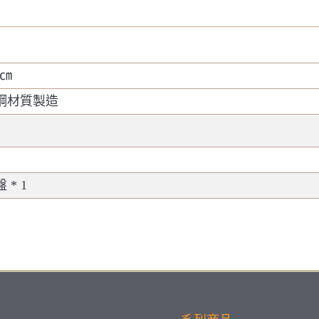
8 ㎝
不鏽鋼材質製造
* 1