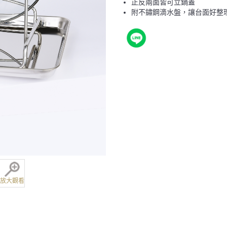
正反兩面皆可立鍋蓋
附不鏽鋼滴水盤，讓台面好整
放大觀看