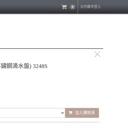
0
合作夥伴登入
鋼滴水盤) 3248S
加入購物車