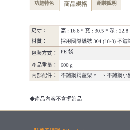
功能特色
組裝說明
商品規格
尺寸：
高 : 16.8 * 寬 : 30.5 * 深 : 22.
材質：
採用國際編號 304 (18-8) 
PE 袋
包裝方式：
產品重量：
600 g
內部配件：
不鏽鋼鍋蓋架 * 1 、不鏽鋼小盤 
◆產品內容不含擺飾品