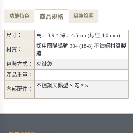
功能特色
組裝說明
商品規格
尺寸：
高 : 8.9 * 深 : 4.5 cm (線徑 4.0 mm)
採用國際編號 304 (18-8) 不鏽鋼材質製
材質：
造
包裝方式：
夾鏈袋
產品重量：
不鏽鋼天鵝型 S 勾 * 5
內部配件：