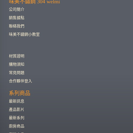
味美不鏽鋼 304 welmi
公司簡介
銷售據點
聯絡我們
味美不鏽鋼小教室
材質證明
購物須知
常見問題
合作夥伴登入
系列商品
最新訊息
產品影片
最新系列
廚房商品