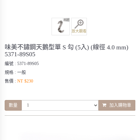
放大觀看
味美不鏽鋼天鵝型單 S 勾 (5入) (線徑 4.0 mm)
5371-89S05
編號 :
5371-89S05
規格 :
一般
售價 :
NT $230
數量
加入購物車