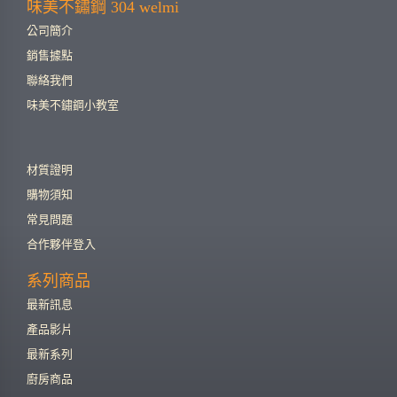
味美不鏽鋼 304 welmi
公司簡介
銷售據點
聯絡我們
味美不鏽鋼小教室
材質證明
購物須知
常見問題
合作夥伴登入
系列商品
最新訊息
產品影片
最新系列
廚房商品