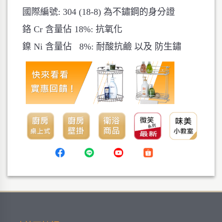
國際編號: 304 (18-8) 為不鏽鋼的身分證
鉻 Cr 含量佔 18%: 抗氧化
鎳 Ni 含量佔 8%: 耐酸抗鹼 以及 防生鏽