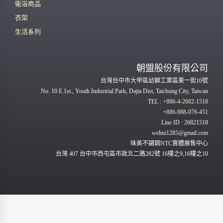
衛浴商品
衣架
生活系列
朝盟股份有限公司
台灣台中市大甲區幼獅工業區東一街10號
No. 10 E.1st., Youth Industrial Park, Dajia Dist, Taichung City, Taiwan
TEL :
+886-4-2682-1518
+886-988-076-451
Line ID : 26821518
welmi1285@gmail.com
味美不鏽鋼NTC實體展售中心
台灣 407 台中市西屯區市政北二路282號 16樓之9,16樓之10