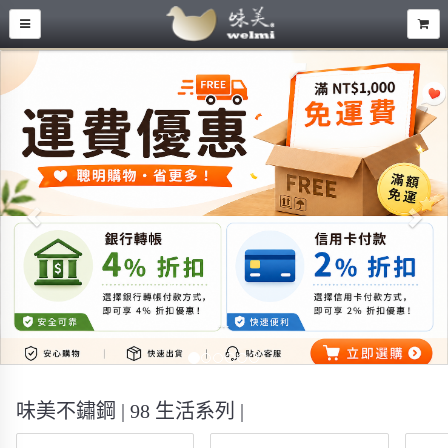
Previous
Nex
...
味美不鏽鋼 | 98 生活系列 |