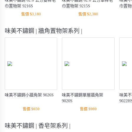
味美不鏽鋼 62.8 公分雙桿毛
味美不鏽鋼 62.8 公分單桿毛
味美不
巾置物架 9216S
巾置物架 9215S
巾置物架
售價 $3,180
售價 $2,380
味美不鏽鋼 | 牆角置物架系列 |
味美不鏽鋼小牆角架 9026S
味美不鏽鋼單層牆角架
味美不
9020S
9022H
售價 $650
售價 $980
味美不鏽鋼 | 香皂架系列 |