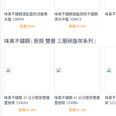
味美不鏽鋼湯匙籃附活動集
味美不鏽鋼插盤架附不鏽鋼
味美不
水盤 5288NS
滴水中盤 3206CS
售價 $980
售價 $1,080
味美不鏽鋼 | 廚房 雙層 三層碗盤架系列 |
味美不鏽鋼 33 公分壁掛雙層
味美不鏽鋼 41 公分壁掛雙層
味美不
置物架 5330AS
置物架 5330BS
架 525
售價 $1,080
售價 $1,380