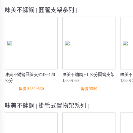
味美不鏽鋼 | 圓管支架系列 |
味美不銹鋼圓管支架45~120
味美不鏽鋼 61 公分圓管支架
味美不
公分
1383S-60
1383S-
售價 $430~830
售價 $580
味美不鏽鋼 | 掛管式置物架系列 |