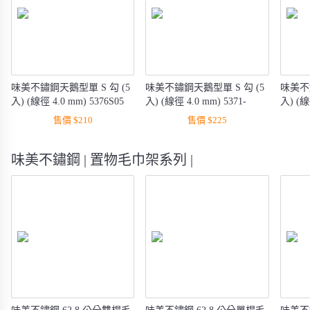
味美不鏽鋼天鵝型單 S 勾 (5
味美不鏽鋼天鵝型單 S 勾 (5
味美不鏽
入) (線徑 4.0 mm) 5376S05
入) (線徑 4.0 mm) 5371-
入) (線
79S05
89S05
售價 $210
售價 $225
味美不鏽鋼 | 置物毛巾架系列 |