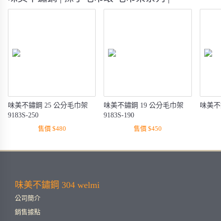
味美不鏽鋼 25 公分毛巾架
味美不鏽鋼 19 公分毛巾架
味美不
9183S-250
9183S-190
售價 $480
售價 $450
味美不鏽鋼 304 welmi
公司簡介
銷售據點