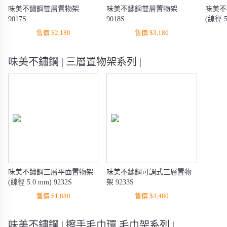
味美不鏽鋼雙層置物架
味美不鏽鋼雙層置物架
味美不
9017S
9018S
(線徑 5
售價 $2,180
售價 $3,180
味美不鏽鋼 | 三層置物架系列 |
味美不鏽鋼三層平面置物架
味美不鏽鋼可調式三層置物
(線徑 5.0 mm) 9232S
架 9233S
售價 $1,880
售價 $3,480
味美不鏽鋼 | 擦手毛巾環 毛巾架系列 |