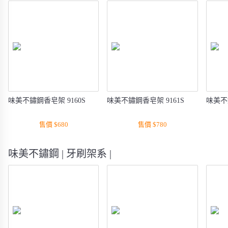
味美不鏽鋼香皂架 9160S
味美不鏽鋼香皂架 9161S
味美不
售價 $680
售價 $780
味美不鏽鋼 | 牙刷架系 |