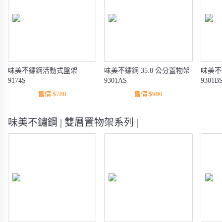
味美不鏽鋼活動式盤架
味美不鏽鋼 35.8 公分置物架
味美不
9174S
9301AS
9301B
售價 $780
售價 $900
味美不鏽鋼 | 雙層置物架系列 |