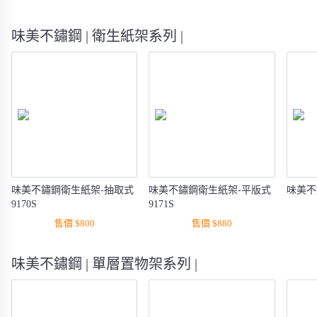
味美不鏽鋼 | 衛生紙架系列 |
味美不鏽鋼衛生紙架-抽取式
味美不鏽鋼衛生紙架-平版式
味美不
9170S
9171S
售價 $800
售價 $880
味美不鏽鋼 | 單層置物架系列 |