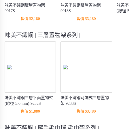
味美不鏽鋼雙層置物架
味美不鏽鋼雙層置物架
味美不
9017S
9018S
(線徑 5
售價 $2,180
售價 $3,180
味美不鏽鋼 | 三層置物架系列 |
味美不鏽鋼三層平面置物架
味美不鏽鋼可調式三層置物
(線徑 5.0 mm) 9232S
架 9233S
售價 $1,880
售價 $3,480
味美不鏽鋼 | 擦手毛巾環 毛巾架系列 |