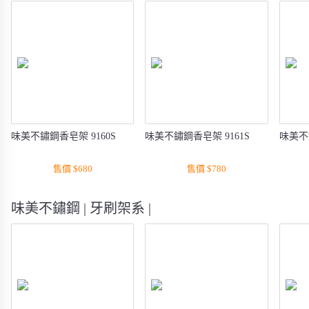
味美不鏽鋼香皂架 9160S
味美不鏽鋼香皂架 9161S
味美不
售價 $680
售價 $780
味美不鏽鋼 | 牙刷架系 |