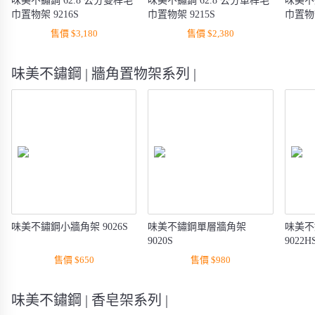
味美不鏽鋼 62.8 公分雙桿毛
味美不鏽鋼 62.8 公分單桿毛
味美不
巾置物架 9216S
巾置物架 9215S
巾置物架
售價 $3,180
售價 $2,380
味美不鏽鋼 | 牆角置物架系列 |
味美不鏽鋼小牆角架 9026S
味美不鏽鋼單層牆角架
味美不
9020S
9022H
售價 $650
售價 $980
味美不鏽鋼 | 香皂架系列 |