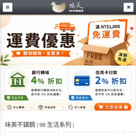
Previous
Nex
...
味美不鏽鋼 | 98 生活系列 |