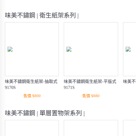
味美不鏽鋼 | 衛生紙架系列 |
味美不鏽鋼衛生紙架-抽取式
味美不鏽鋼衛生紙架-平版式
味美不
9170S
9171S
售價 $800
售價 $880
味美不鏽鋼 | 單層置物架系列 |