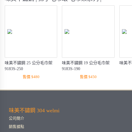
味美不鏽鋼 25 公分毛巾架
味美不鏽鋼 19 公分毛巾架
味美不
9183S-250
9183S-190
售價 $480
售價 $450
味美不鏽鋼 304 welmi
公司簡介
銷售據點