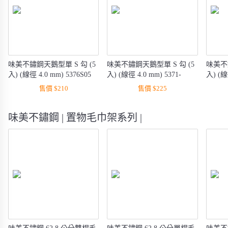
味美不鏽鋼天鵝型單 S 勾 (5
味美不鏽鋼天鵝型單 S 勾 (5
味美不鏽
入) (線徑 4.0 mm) 5376S05
入) (線徑 4.0 mm) 5371-
入) (線
79S05
89S05
售價 $210
售價 $225
味美不鏽鋼 | 置物毛巾架系列 |