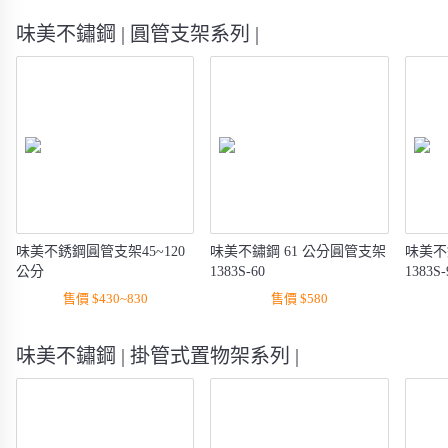
味美不鏽鋼 | 圓管支架系列 |
味美不銹鋼圓管支架45~120
味美不鏽鋼 61 公分圓管支架
味美不
公分
1383S-60
1383S-
售價 $430~830
售價 $580
味美不鏽鋼 | 掛管式置物架系列 |