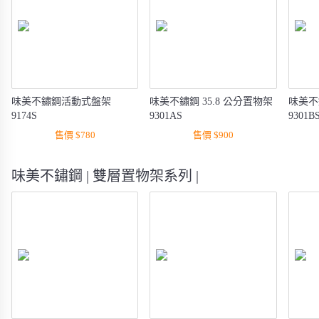
味美不鏽鋼活動式盤架
味美不鏽鋼 35.8 公分置物架
味美不
9174S
9301AS
9301B
售價 $780
售價 $900
味美不鏽鋼 | 雙層置物架系列 |