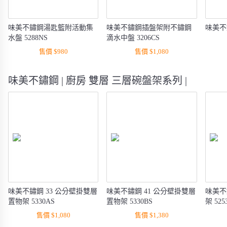
味美不鏽鋼湯匙籃附活動集
味美不鏽鋼插盤架附不鏽鋼
味美不
水盤 5288NS
滴水中盤 3206CS
售價 $980
售價 $1,080
味美不鏽鋼 | 廚房 雙層 三層碗盤架系列 |
味美不鏽鋼 33 公分壁掛雙層
味美不鏽鋼 41 公分壁掛雙層
味美不
置物架 5330AS
置物架 5330BS
架 525
售價 $1,080
售價 $1,380