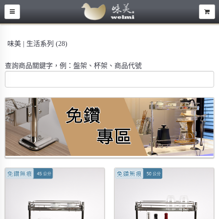
味美 | 生活系列 (28)
查詢商品關鍵字，例：盤架、杯架、商品代號
標題-免鑽專區