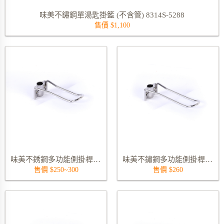
味美不鏽鋼單湯匙掛籃 (不含管) 8314S-5288
售價 $1,100
味美不銹鋼多功能側掛桿15~30公分
味美不鏽鋼多功能側掛桿 (不含管) 8315S-180
售價 $250~300
售價 $260