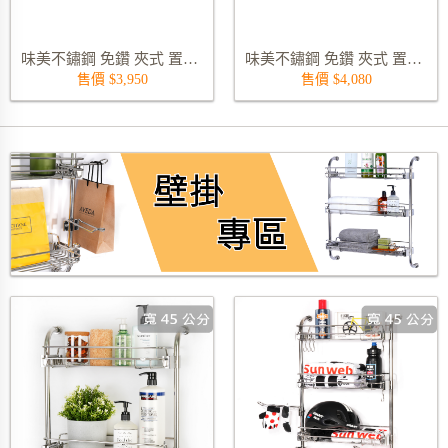
味美不鏽鋼 免鑽 夾式 置物收納架 5187-62-45-550S02
味美不鏽鋼 免鑽 夾式 置物收納架 5187-62-45-600S02
售價 $3,950
售價 $4,080
壁掛專區