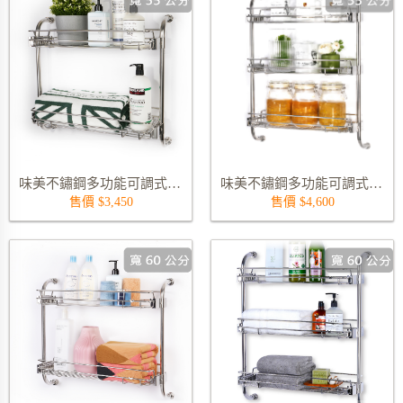
味美不鏽鋼多功能可調式雙層置物架 9815-55S02
味美不鏽鋼多功能可調式三層置物架 9817-55S03
售價 $3,450
售價 $4,600