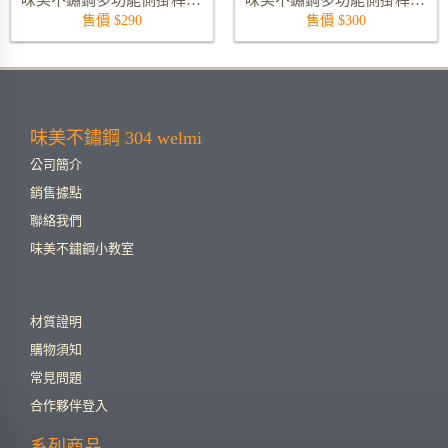
售價 $290
售價 $300
味美不鏽鋼 304 welmi
公司簡介
銷售據點
聯絡我們
味美不鏽鋼小教室
材質證明
購物須知
常見問題
合作夥伴登入
系列商品