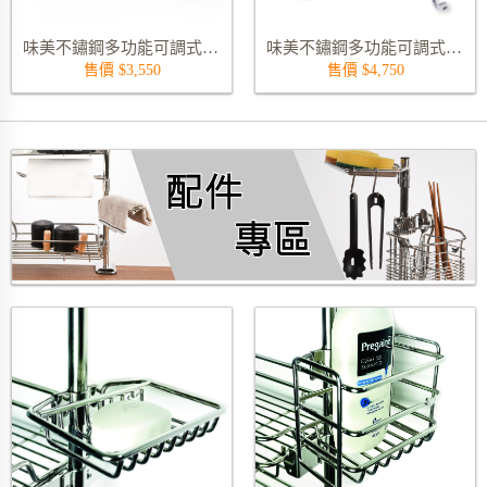
味美不鏽鋼多功能可調式雙層置物架 9815-60S02
味美不鏽鋼多功能可調式三層置物架 9817-60S03
售價 $3,550
售價 $4,750
配件專區