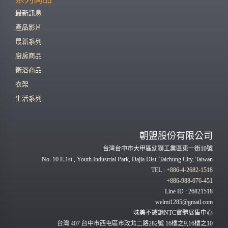
最新訊息
產品影片
最新系列
廚房商品
衛浴商品
衣架
生活系列
朝盟股份有限公司
台灣台中市大甲區幼獅工業區東一街10號
No. 10 E.1st., Youth Industrial Park, Dajia Dist, Taichung City, Taiwan
TEL :
+886-4-2682-1518
+886-988-076-451
Line ID : 26821518
welmi1285@gmail.com
味美不鏽鋼NTC實體展售中心
台灣 407 台中市西屯區市政北二路282號 16樓之9,16樓之10