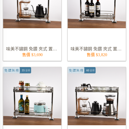
味美不鏽鋼 免鑽 夾式 置物收納架 5187-62-45-450S02
味美不鏽鋼 免鑽 夾式 置物收納架 5187-62-45-500S02
售價 $3,690
售價 $3,820